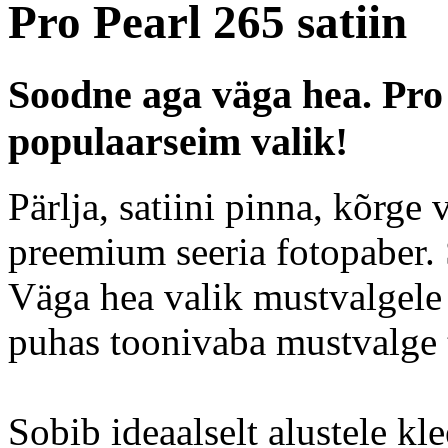
Pro Pearl 265 satiin
Soodne aga väga hea. Pro 
populaarseim valik!
Pärlja, satiini pinna, kõrg
preemium seeria fotopaber. S
Väga hea valik mustvalgele f
puhas toonivaba mustvalge 
Sobib ideaalselt alustele kle