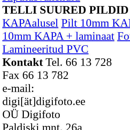
TELLI SUURED PILDID
KAPAalusel
Pilt 10mm KA
10mm KAPA + laminaat
Fo
Lamineeritud PVC
Kontakt
Tel. 66 13 728
Fax 66 13 782
e-mail:
digi[ät]digifoto.ee
OÜ Digifoto
Paldiski mnt. 26a