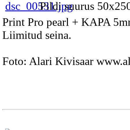
Pildi suurus 50x25
Print Pro pearl + KAPA 5mm
Liimitud seina.
Foto: Alari Kivisaar www.a