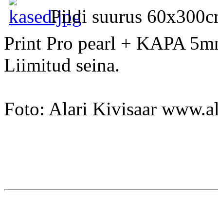
Pildi suurus 60x300c
Print Pro pearl + KAPA 5mm
Liimitud seina.
Foto: Alari Kivisaar www.a