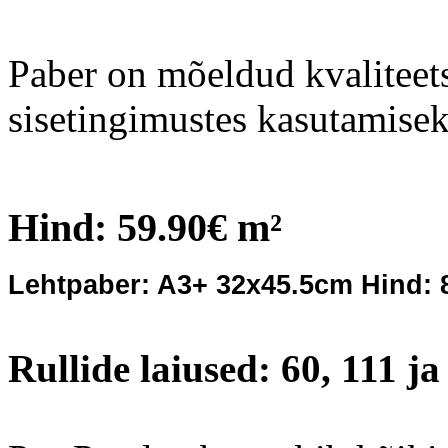
Paber on mõeldud kvaliteet
sisetingimustes kasutamisek
Hind: 59
.90€ m²
Lehtpaber: A3+ 32x45.5cm Hind: 8
Rullide laiused: 60, 111 j