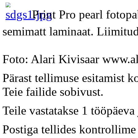
Print Pro pearl foto
semimatt laminaat. Liimitud
Foto: Alari Kivisaar www.a
Pärast tellimuse esitamist ko
Teie failide sobivust.
Teile vastatakse 1 tööpäeva
Postiga tellides kontrollime