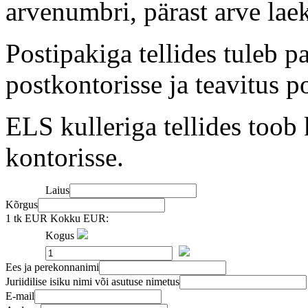
arvenumbri, pärast arve lae
Postipakiga tellides tuleb 
postkontorisse ja teavitus po
ELS kulleriga tellides toob 
kontorisse.
Laius
Kõrgus
1 tk EUR
Kokku EUR:
Kogus
Ees ja perekonnanimi
Juriidilise isiku nimi või asutuse nimetus
E-mail