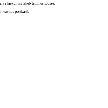
 arve laekumist läheb tellimus töösse.
 teavitus postkasti.