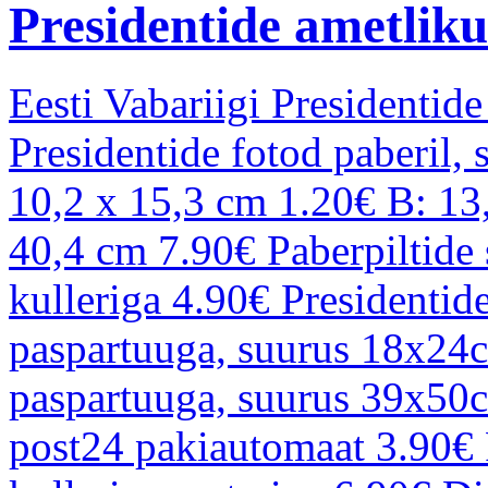
Presidentide ametliku
Eesti Vabariigi Presidentid
Presidentide fotod paberil, 
10,2 x 15,3 cm 1.20€ B: 13
40,4 cm 7.90€ Paberpiltide
kulleriga 4.90€ Presidentid
paspartuuga, suurus 18x24c
paspartuuga, suurus 39x50c
post24 pakiautomaat 3.90€