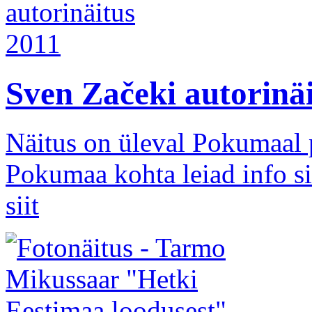
Sven Začeki autorinä
Näitus on üleval Pokumaal p
Pokumaa kohta leiad info si
siit