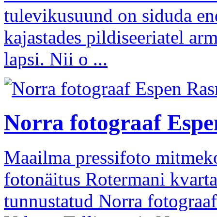
tulevikusuund on siduda en
kajastades pildiseeriatel ar
lapsi. Nii o ...
Norra fotograaf Espe
Maailma pressifoto mitmek
fotonäitus Rotermani kvarta
tunnustatud Norra fotograa