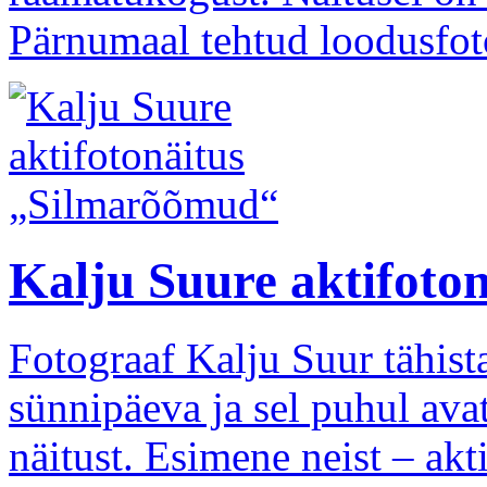
Pärnumaal tehtud loodusfot
Kalju Suure aktifoto
Fotograaf Kalju Suur tähist
sünnipäeva ja sel puhul ava
näitust. Esimene neist – ak