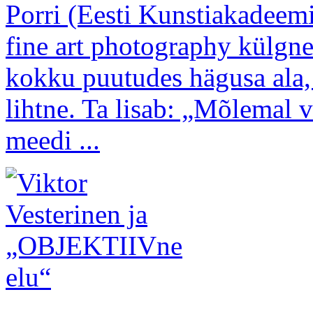
Porri (Eesti Kunstiakadeemia
fine art photography külgn
kokku puutudes hägusa ala, 
lihtne. Ta lisab: „Mõlemal 
meedi ...