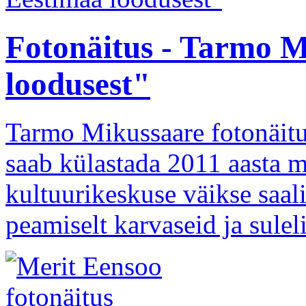
Fotonäitus - Tarmo M
loodusest"
Tarmo Mikussaare fotonäitu
saab külastada 2011 aasta m
kultuurikeskuse väikse saali
peamiselt karvaseid ja sulel