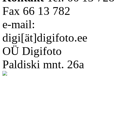
Fax 66 13 782
e-mail:
digi[ät]digifoto.ee
OÜ Digifoto
Paldiski mnt. 26a