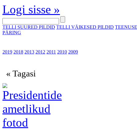
Logi sisse »
TELLI SUURED PILDID
TELLI VÄIKESED PILDID
TEENUS
PÄRING
2019
2018
2013
2012
2011
2010
2009
« Tagasi